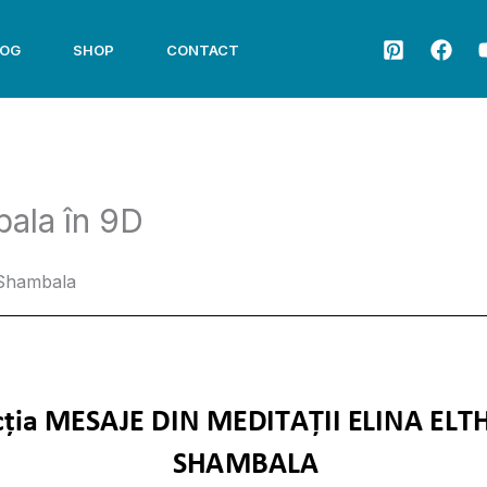
LOG
SHOP
CONTACT
ala în 9D
 Shambala