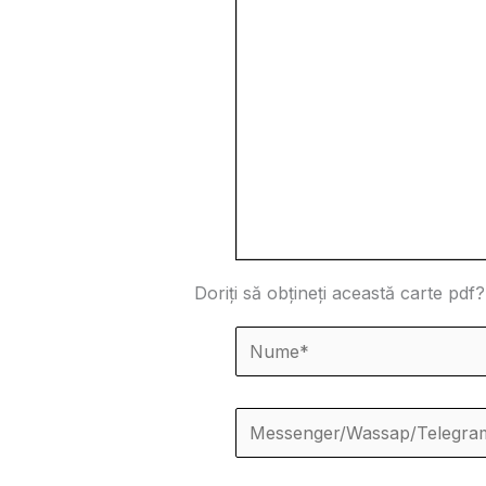
Doriți să obțineți această carte pdf?