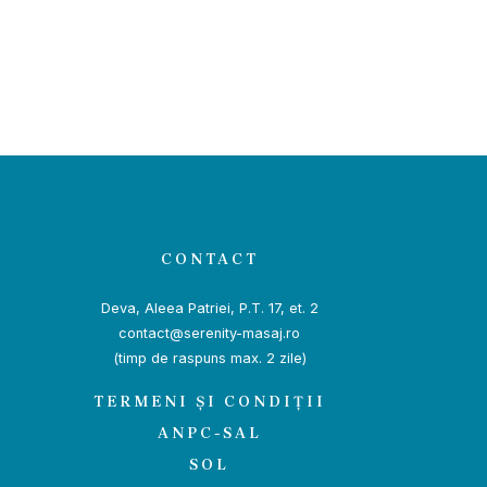
CONTACT
Deva, Aleea Patriei, P.T. 17, et. 2
contact@serenity-masaj.ro
(timp de raspuns max. 2 zile)
TERMENI ȘI CONDIȚII
ANPC-SAL
SOL