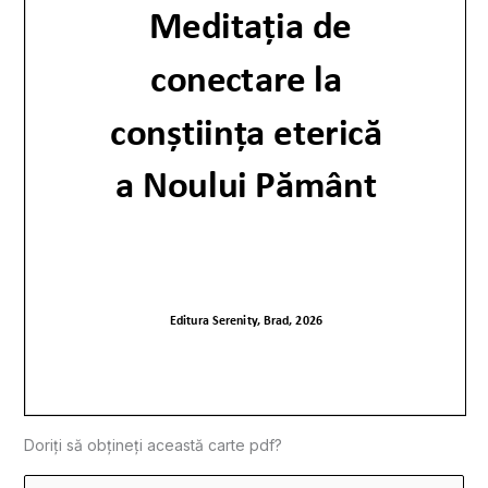
Doriți să obțineți această carte pdf?