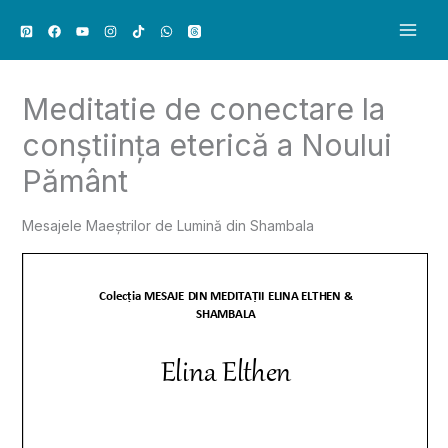
Skip
to
content
Meditatie de conectare la
conștiința eterică a Noului
Pământ
Mesajele Maeștrilor de Lumină din Shambala