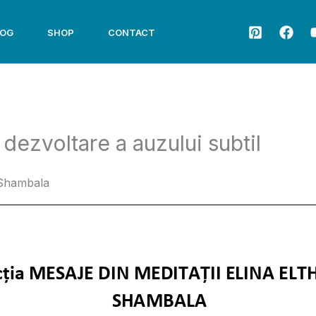
LOG
SHOP
CONTACT
 dezvoltare a auzului subtil
 Shambala