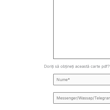
Doriți să obțineți această carte pdf?