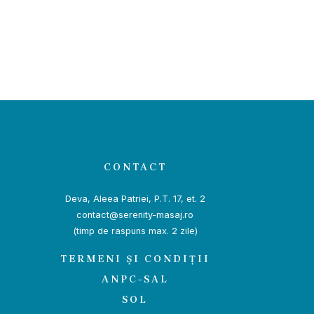
CONTACT
Deva, Aleea Patriei, P.T. 17, et. 2
contact@serenity-masaj.ro
(timp de raspuns max. 2 zile)
TERMENI ȘI CONDIȚII
ANPC-SAL
SOL