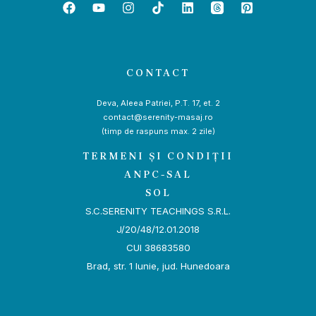
CONTACT
Deva, Aleea Patriei, P.T. 17, et. 2
contact@serenity-masaj.ro
(timp de raspuns max. 2 zile)
TERMENI ȘI CONDIȚII
ANPC-SAL
SOL
S.C.SERENITY TEACHINGS S.R.L.
J/20/48/12.01.2018
CUI 38683580
Brad, str. 1 Iunie, jud. Hunedoara