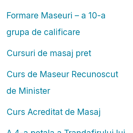
Formare Maseuri – a 10-a
grupa de calificare
Cursuri de masaj pret
Curs de Maseur Recunoscut
de Minister
Curs Acreditat de Masaj
A 4-a petala a Trandafirului lui