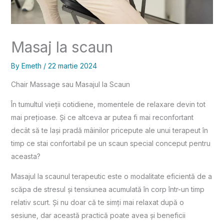
Masaj la scaun
By
Emeth
/
22 martie 2024
Chair Massage sau Masajul la Scaun
În tumultul vieții cotidiene, momentele de relaxare devin tot
mai prețioase. Și ce altceva ar putea fi mai reconfortant
decât să te lași pradă mâinilor pricepute ale unui terapeut în
timp ce stai confortabil pe un scaun special conceput pentru
aceasta?
Masajul la scaunul terapeutic este o modalitate eficientă de a
scăpa de stresul și tensiunea acumulată în corp într-un timp
relativ scurt. Și nu doar că te simți mai relaxat după o
sesiune, dar această practică poate avea și beneficii