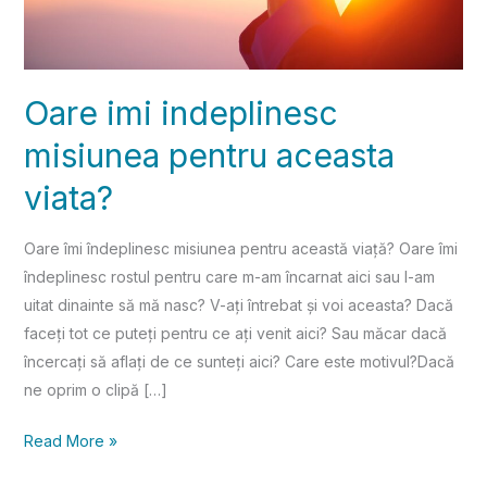
Oare imi indeplinesc
misiunea pentru aceasta
viata?
Oare îmi îndeplinesc misiunea pentru această viață? Oare îmi
îndeplinesc rostul pentru care m-am încarnat aici sau l-am
uitat dinainte să mă nasc? V-ați întrebat și voi aceasta? Dacă
faceți tot ce puteți pentru ce ați venit aici? Sau măcar dacă
încercați să aflați de ce sunteți aici? Care este motivul?Dacă
ne oprim o clipă […]
Read More »