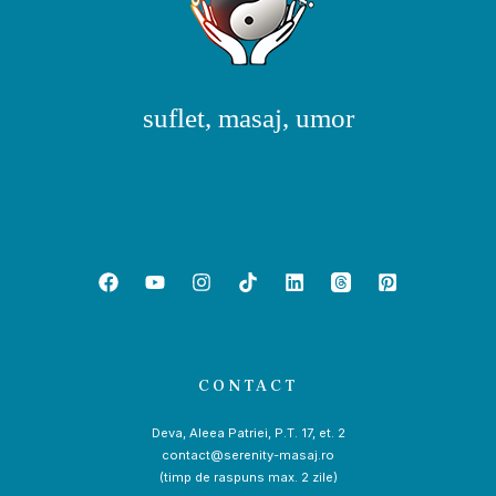
suflet, masaj, umor
CONTACT
Deva, Aleea Patriei, P.T. 17, et. 2
contact@serenity-masaj.ro
(timp de raspuns max. 2 zile)