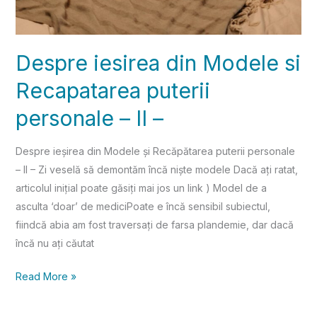
Despre iesirea din Modele si
Recapatarea puterii
personale – II –
Despre ieșirea din Modele și Recăpătarea puterii personale
– II – Zi veselă să demontăm încă niște modele Dacă ați ratat,
articolul inițial poate găsiți mai jos un link ) Model de a
asculta ‘doar’ de mediciPoate e încă sensibil subiectul,
fiindcă abia am fost traversați de farsa plandemie, dar dacă
încă nu ați căutat
Read More »