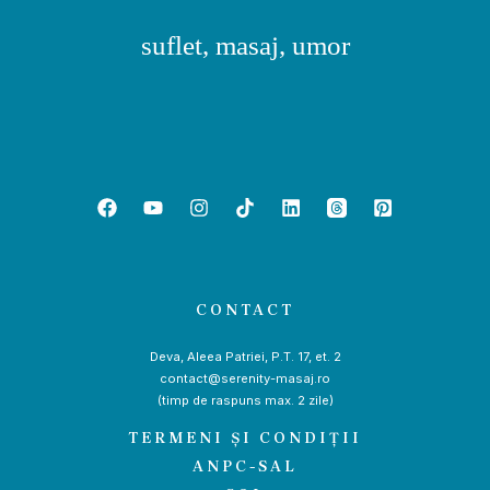
suflet, masaj, umor
CONTACT
Deva, Aleea Patriei, P.T. 17, et. 2
contact@serenity-masaj.ro
(timp de raspuns max. 2 zile)
TERMENI ȘI CONDIȚII
ANPC-SAL