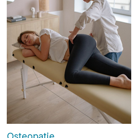
Osteopatie