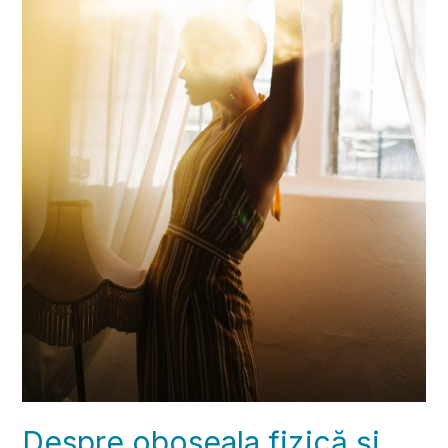
Despre oboseala fizică și