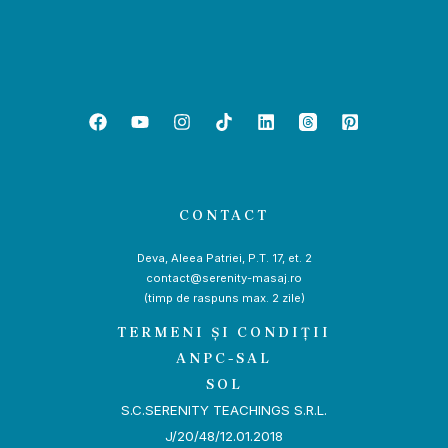
CONTACT
Deva, Aleea Patriei, P.T. 17, et. 2
contact@serenity-masaj.ro
(timp de raspuns max. 2 zile)
TERMENI ȘI CONDIȚII
ANPC-SAL
SOL
S.C.SERENITY TEACHINGS S.R.L.
J/20/48/12.01.2018