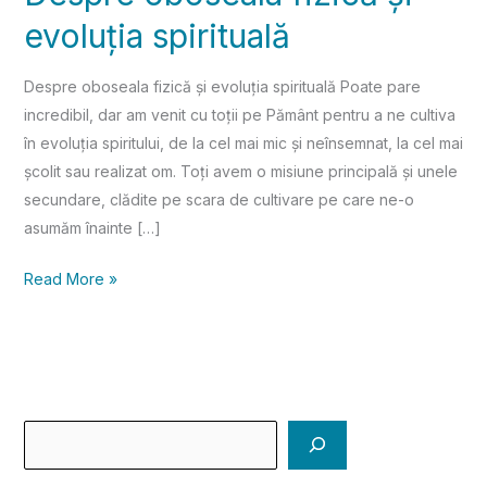
evoluția spirituală
Despre oboseala fizică și evoluția spirituală Poate pare
incredibil, dar am venit cu toții pe Pământ pentru a ne cultiva
în evoluția spiritului, de la cel mai mic și neînsemnat, la cel mai
școlit sau realizat om. Toți avem o misiune principală și unele
secundare, clădite pe scara de cultivare pe care ne-o
asumăm înainte […]
Read More »