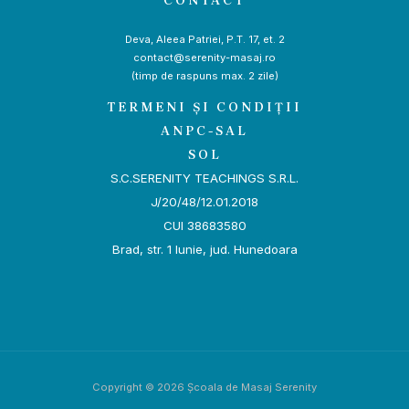
CONTACT
Deva, Aleea Patriei, P.T. 17, et. 2
contact@serenity-masaj.ro
(timp de raspuns max. 2 zile)
TERMENI ȘI CONDIȚII
ANPC-SAL
SOL
S.C.SERENITY TEACHINGS S.R.L.
J/20/48/12.01.2018
CUI 38683580
Brad, str. 1 Iunie, jud. Hunedoara
Copyright © 2026 Școala de Masaj Serenity