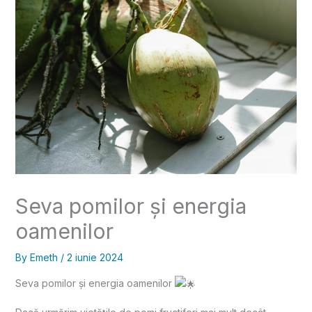
Seva pomilor și energia
oamenilor
By
Emeth
/
2 iunie 2024
Seva pomilor și energia oamenilor