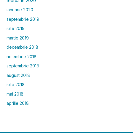
februarie 2020
ianuarie 2020
septembrie 2019
iulie 2019
martie 2019
decembrie 2018
noiembrie 2018
septembrie 2018
august 2018
iulie 2018
mai 2018
aprilie 2018