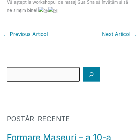
Vă aștept la workshopul de masaj Gua Sha să învățăm și să
ne simțim bine!
←
Previous Articol
Next Articol
→
POSTĂRI RECENTE
Formare Maseuri – a 10-a