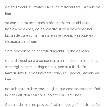
de anul trecut la următorul nivel de materializare, Șarpele de
lemn
va continua să ne susțină și să ne hrănească abilitatea
noastră de a crea, de a fi creativi și de a descoperi noi
lucruri de care suntem în stare să le facem, prin puterea
elementului de Lemn
Spre deosebire de energia dragonului yang de lemn
de anul trecut care a concentrat atenția tuturor elementelor
și energiilor spre un singur scop, pentru a fi adus în
materialitate în ciuda interferențelor, anul acesta Șarpele de
Lemn
ne va inspira cu înțelepciune și intuiție care vor merge mână
în mână cu idea cea noua, obiectul sau acțiunea.
Șarpele de lemn ne provoacă să fim fluizi și să ne strecurăm