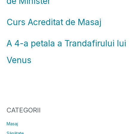
de Minister
Curs Acreditat de Masaj
A 4-a petala a Trandafirului lui
Venus
CATEGORII
Masaj
Sănătate