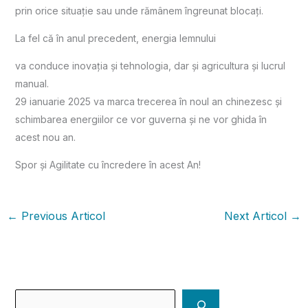
prin orice situație sau unde rămânem îngreunat blocați.
La fel că în anul precedent, energia lemnului
va conduce inovația și tehnologia, dar și agricultura și lucrul
manual.
29 ianuarie 2025 va marca trecerea în noul an chinezesc și
schimbarea energiilor ce vor guverna și ne vor ghida în
acest nou an.
Spor și Agilitate cu încredere în acest An!
←
Previous Articol
Next Articol
→