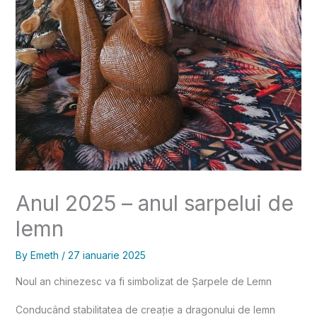
Anul 2025 – anul sarpelui de
lemn
By
Emeth
/
27 ianuarie 2025
Noul an chinezesc va fi simbolizat de Șarpele de Lemn
Conducând stabilitatea de creație a dragonului de lemn