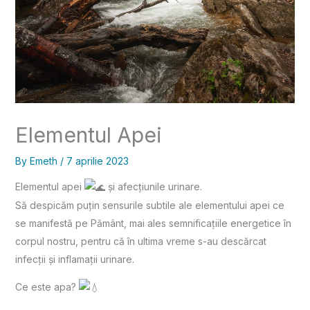
Elementul Apei
By
Emeth
/
7 aprilie 2023
Elementul apei
și afecțiunile urinare.
Să despicăm puțin sensurile subtile ale elementului apei ce
se manifestă pe Pământ, mai ales semnificațiile energetice în
corpul nostru, pentru că în ultima vreme s-au descărcat
infecții și inflamații urinare.
Ce este apa?