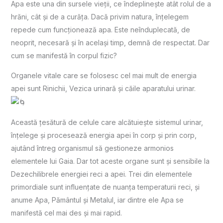
Apa este una din sursele vieții, ce îndeplinește atât rolul de a
hrăni, cât și de a curăța. Dacă privim natura, înțelegem
repede cum funcționează apa. Este neînduplecată, de
neoprit, necesară și în același timp, demnă de respectat. Dar
cum se manifestă în corpul fizic?
Organele vitale care se folosesc cel mai mult de energia
apei sunt Rinichii, Vezica urinară și căile aparatului urinar.
Această țesătură de celule care alcătuiește sistemul urinar,
înțelege și procesează energia apei în corp și prin corp,
ajutând întreg organismul să gestioneze armonios
elementele lui Gaia. Dar tot aceste organe sunt și sensibile la
Dezechilibrele energiei reci a apei. Trei din elementele
primordiale sunt influențate de nuanța temperaturii reci, și
anume Apa, Pământul și Metalul, iar dintre ele Apa se
manifestă cel mai des și mai rapid.