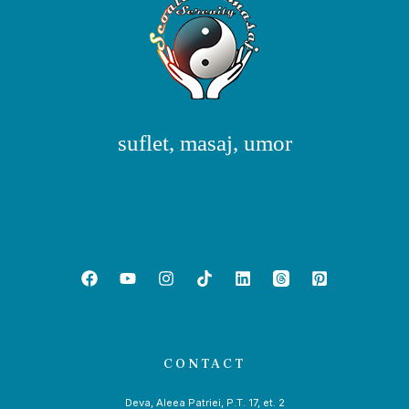
suflet, masaj, umor
CONTACT
Deva, Aleea Patriei, P.T. 17, et. 2