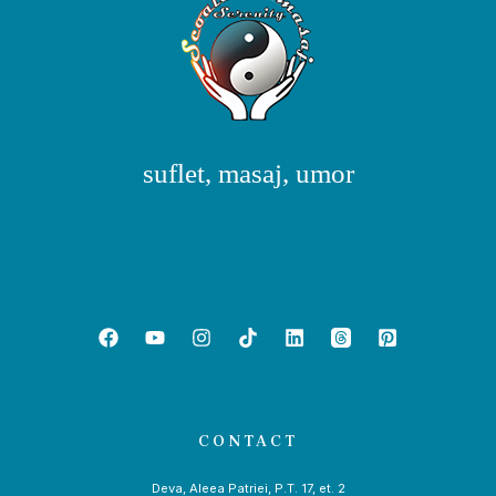
suflet, masaj, umor
CONTACT
Deva, Aleea Patriei, P.T. 17, et. 2